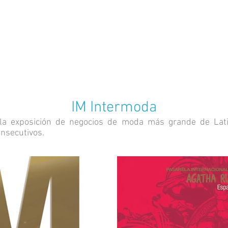
IM Intermoda
 la exposición de negocios de moda más grande de Latin
nsecutivos.