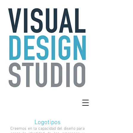
Logotipos
Creemos en la capacidad del diseño para